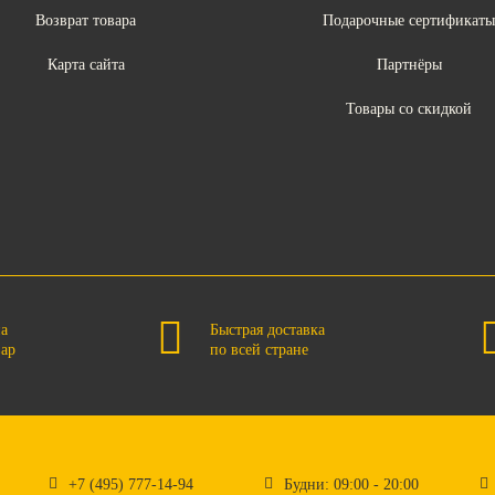
Возврат товара
Подарочные сертификат
Карта сайта
Партнёры
Товары со скидкой
на
Быстрая доставка
вар
по всей стране
+7 (495) 777-14-94
Будни: 09:00 - 20:00