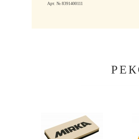
Арт. № 8391400111
РЕ