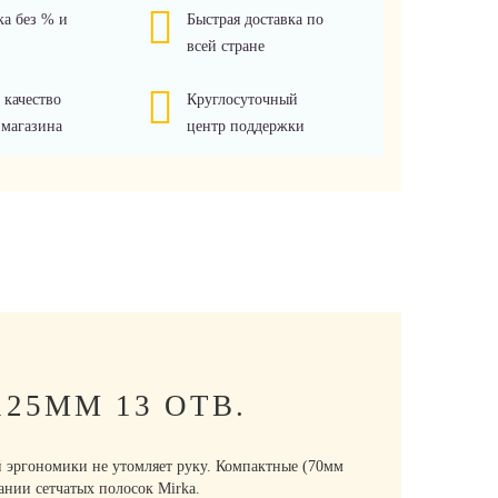
ка без % и
Быстрая доставка по
всей стране
 качество
Круглосуточный
 магазина
центр поддержки
25ММ 13 ОТВ.
й эргономики не утомляет руку. Компактные (70мм
ании сетчатых полосок Mirka.