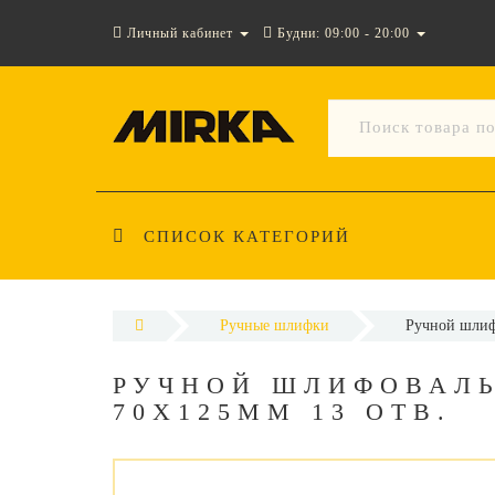
Личный кабинет
Будни: 09:00 - 20:00
СПИСОК КАТЕГОРИЙ
Ручные шлифки
Ручной шлиф
РУЧНОЙ ШЛИФОВАЛЬ
70Х125ММ 13 ОТВ.