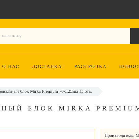
О НАС
ДОСТАВКА
РАССРОЧКА
НОВОС
овальный блок Mirka Premium 70х125мм 13 отв.
НЫЙ БЛОК MIRKA PREMIU
Производитель:
M