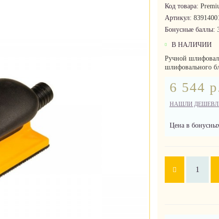
Код товара:
Premi
Артикул:
8391400
Бонусные баллы:
В НАЛИЧИИ
Ручной шлифоваль
шлифовального бл
6 544 р
НАШЛИ ДЕШЕВЛ
Цена в бонусных