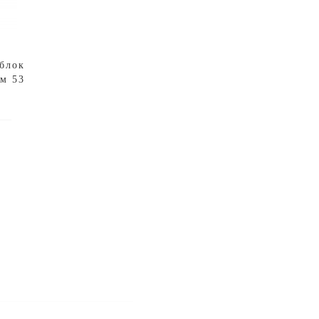
блок
м 53