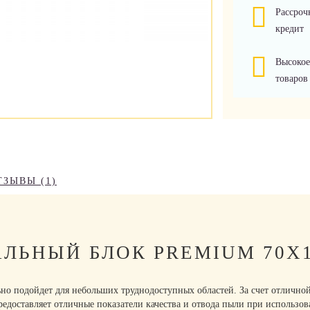
Рассроч
кредит
Высокое
товаров
ТЗЫВЫ (1)
ЬНЫЙ БЛОК PREMIUM 70Х1
но подойдет для небольших труднодоступных областей. За счет отлично
едоставляет отличные показатели качества и отвода пыли при использов