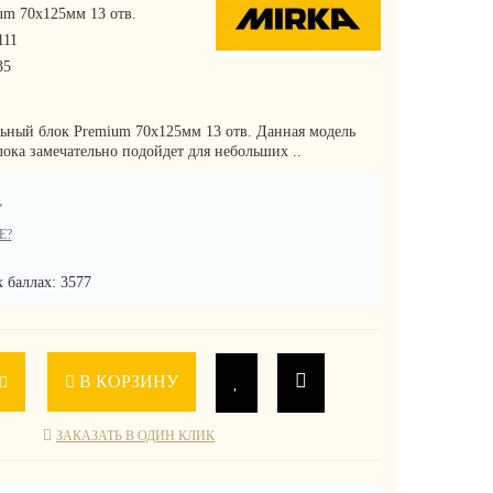
um 70х125мм 13 отв.
111
35
ный блок Premium 70х125мм 13 отв. Данная модель
ока замечательно подойдет для небольших ..
.
Е?
 баллах: 3577
В КОРЗИНУ
ЗАКАЗАТЬ В ОДИН КЛИК