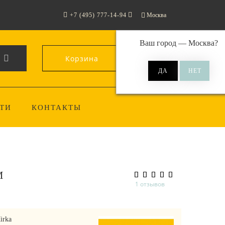
+7 (495) 777-14-94
Москва
Ваш город —
Москва
?
Корзина
0
ТИ
КОНТАКТЫ
M
1 отзывов
irka