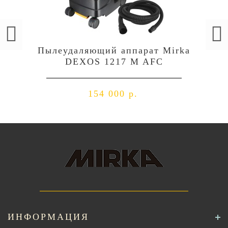
Пылеудаляющий аппарат Mirka
DEXOS 1217 M AFC
154 000 р.
ИНФОРМАЦИЯ