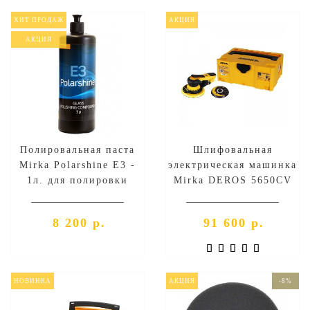
ХИТ ПРОДАЖ
АКЦИЯ
АКЦИЯ
Полировальная паста
Шлифовальная
Mirka Polarshine Е3 -
электрическая машинка
1л. для полировки
Mirka DEROS 5650CV
стекла
8 200 р.
91 600 р.
НОВИНКА
АКЦИЯ
-8%