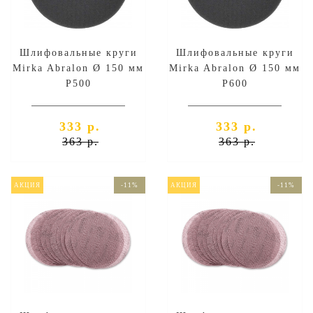
Шлифовальные круги
Шлифовальные круги
Mirka Abralon Ø 150 мм
Mirka Abralon Ø 150 мм
P500
P600
333 р.
333 р.
363 р.
363 р.
АКЦИЯ
-11%
АКЦИЯ
-11%