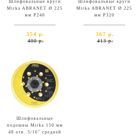
Шлифовальные круги
Шлифовальные круги
Mirka ABRANET Ø 225
Mirka ABRANET Ø 225
мм P240
мм P320
354 р.
367 р.
400 р.
413 р.
Шлифовальные
подошвы Mirka 150 мм
48 отв..5/16” средней
жесткости. липучка