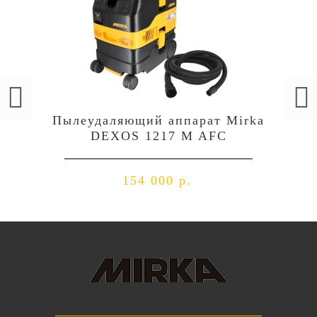
Пылеудаляющий аппарат Mirka
DEXOS 1217 M AFC
154 000 р.