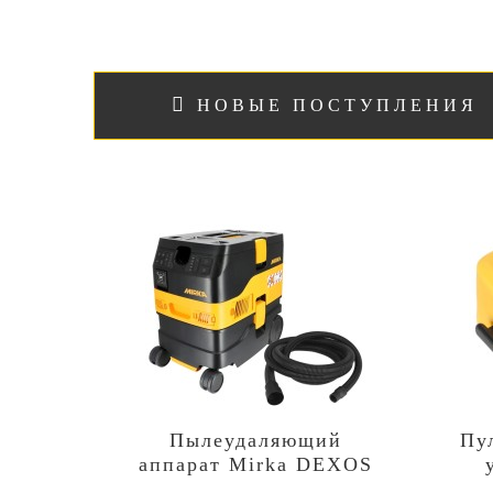
НОВЫЕ ПОСТУПЛЕНИЯ
Пылеудаляющий
Пу
аппарат Mirka DEXOS
1217 M AFC