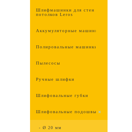
Шлифмашинки для стен и
потолков Leros
Аккумуляторные машинки
Полировальные машинки
Пылесосы
Ручные шлифки
Шлифовальные губки
Шлифовальные подошвы
- Ø 20 мм