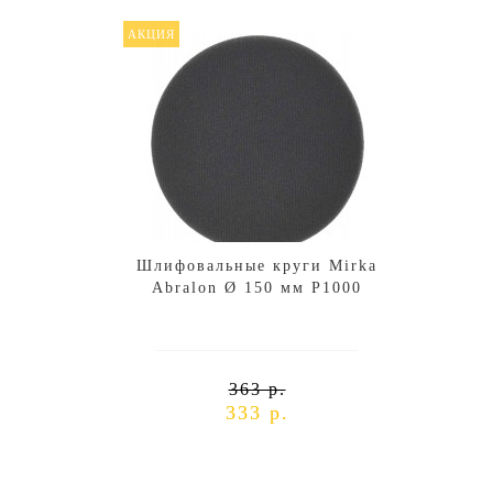
АКЦИЯ
АКЦИ
Шлифовальные круги Mirka
Шли
Abralon Ø 150 мм P1000
A
363 р.
333 р.