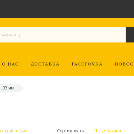
О НАС
ДОСТАВКА
РАССРОЧКА
НОВОС
x 133 мм
Сортировать:
ок сравнения