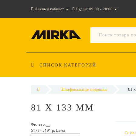
Личный кабинет
Будни: 09:00 - 20:00
СПИСОК КАТЕГОРИЙ
Шлифовальные подошвы
81 
81 X 133 ММ
Фильтр
5179
-
5191
р.
Цена
Спис