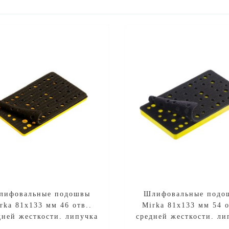
лифовальные подошвы
Шлифовальные подо
rka 81х133 мм 46 отв..
Mirka 81х133 мм 54 о
дней жесткости. липучка
средней жесткости. ли