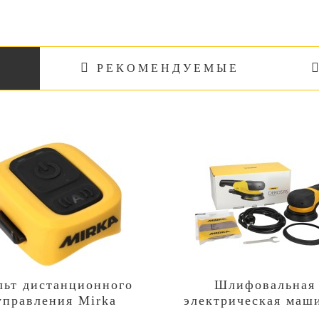
РЕКОМЕНДУЕМЫЕ
льт дистанционного
Шлифовальная
управления Mirka
электрическая маш
DEXOS
Mirka DEROS RS 