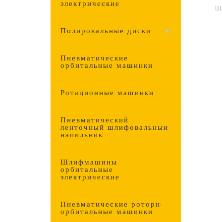
электрические
Ш
Полировальные диски
Пневматические
орбитальные машинки
Ротационные машинки
Пневматический
ленточный шлифовальный
напильник
Шлифмашины
орбитальные
электрические
Пневматические роторно-
орбитальные машинки