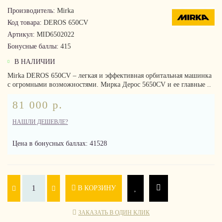
Производитель:
Mirka
Код товара:
DEROS 650CV
Артикул:
MID6502022
Бонусные баллы:
415
В НАЛИЧИИ
Mirka DEROS 650CV – легкая и эффективная орбитальная машинка
с огромными возможностями. Мирка Дерос 5650CV и ее главные ..
81 000 р.
НАШЛИ ДЕШЕВЛЕ?
Цена в бонусных баллах: 41528
В КОРЗИНУ
ЗАКАЗАТЬ В ОДИН КЛИК