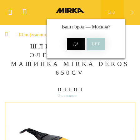
0
Ваш город —
Москва
?
Шлифмашины эксцентриковые электрические
ШЛИФОВАЛЬНАЯ
ЭЛЕКТРИЧЕСКАЯ
МАШИНКА MIRKA DEROS
650CV
2 отзывов