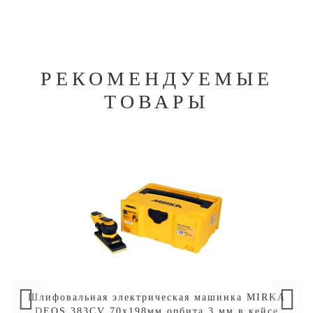
РЕКОМЕНДУЕМЫЕ
ТОВАРЫ
Шлифовальная электрическая машинка MIRKA
DEOS 383CV 70х198мм орбита 3 мм в кейсе