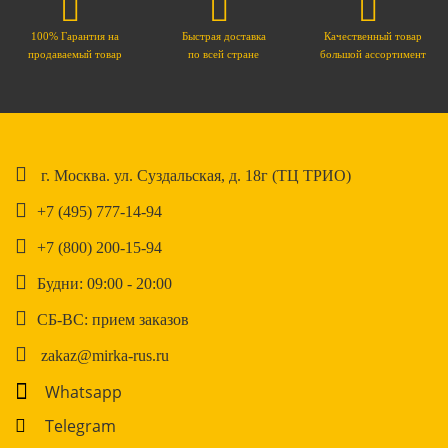
100% Гарантия на
Быстрая доставка
Качественный товар
продаваемый товар
по всей стране
большой ассортимент
г. Москва. ул. Суздальская, д. 18г (ТЦ ТРИО)
+7 (495) 777-14-94
+7 (800) 200-15-94
Будни: 09:00 - 20:00
СБ-ВС: прием заказов
zakaz@mirka-rus.ru
Whatsapp
Telegram