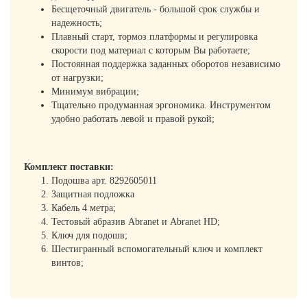
Бесщеточный двигатель - большой срок службы и
надежность;
Плавный старт, тормоз платформы и регулировка
скорости под материал с которым Вы работаете;
Постоянная поддержка заданных оборотов независимо
от нагрузки;
Минимум вибрации;
Тщательно продуманная эргономика. Инструментом
удобно работать левой и правой рукой;
Комплект поставки:
Подошва арт. 8292605011
Защитная подложка
Кабель 4 метра;
Тестовый абразив Abranet и Abranet HD;
Ключ для подошв;
Шестигранный вспомогательный ключ и комплект
винтов;