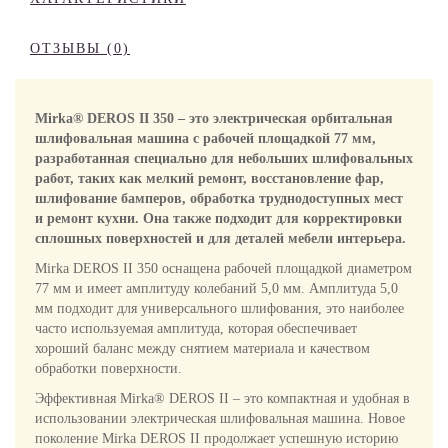
ОТЗЫВЫ (0)
Mirka® DEROS II 350 – это электрическая орбитальная
шлифовальная машина с рабочей площадкой 77 мм,
разработанная специально для небольших шлифовальных
работ, таких как мелкий ремонт, восстановление фар,
шлифование бамперов, обработка труднодоступных мест
и ремонт кухни. Она также подходит для корректировки
сплошных поверхностей и для деталей мебели интерьера.
Mirka DEROS II 350 оснащена рабочей площадкой диаметром
77 мм и имеет амплитуду колебаний 5,0 мм. Амплитуда 5,0
мм подходит для универсального шлифования, это наиболее
часто используемая амплитуда, которая обеспечивает
хороший баланс между снятием материала и качеством
обработки поверхности.
Эффективная Mirka® DEROS II – это компактная и удобная в
использовании электрическая шлифовальная машина. Новое
поколение Mirka DEROS II продолжает успешную историю