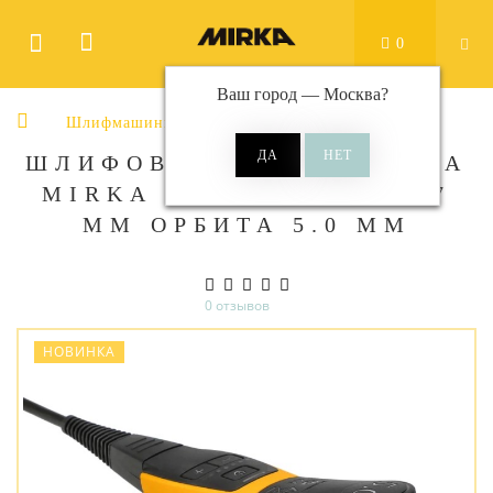
0
Ваш город —
Москва
?
Шлифмашины эксцентриковые электрические
ШЛИФОВАЛЬНАЯ МАШИНА
MIRKA DEROS II 350, 77
ММ ОРБИТА 5.0 ММ
0 отзывов
НОВИНКА