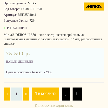
Производитель:
Mirka
Код товара:
DEROS II 350
Артикул:
MID3504044
Бонусные баллы:
729
В НАЛИЧИИ
Mirka® DEROS II 350 – это электрическая орбитальная
шлифовальная машина с рабочей площадкой 77 мм, разработанная
специал..
75 500 р.
НАШЛИ ДЕШЕВЛЕ?
Цена в бонусных баллах: 72966
В КОРЗИНУ
ЗАКАЗАТЬ В ОДИН КЛИК