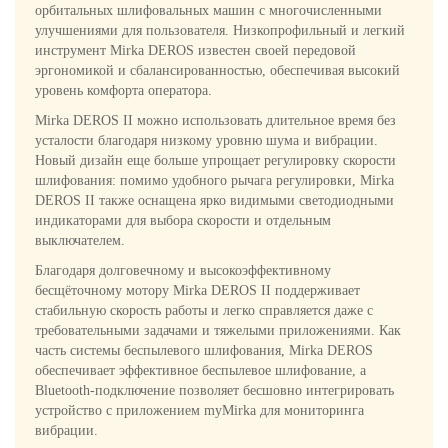
орбитальных шлифовальных машин с многочисленными
улучшениями для пользователя. Низкопрофильный и легкий
инструмент Mirka DEROS известен своей передовой
эргономикой и сбалансированностью, обеспечивая высокий
уровень комфорта оператора.
Mirka DEROS II можно использовать длительное время без
усталости благодаря низкому уровню шума и вибрации.
Новый дизайн еще больше упрощает регулировку скорости
шлифования: помимо удобного рычага регулировки, Mirka
DEROS II также оснащена ярко видимыми светодиодными
индикаторами для выбора скорости и отдельным
выключателем.
Благодаря долговечному и высокоэффективному
бесщёточному мотору Mirka DEROS II поддерживает
стабильную скорость работы и легко справляется даже с
требовательными задачами и тяжелыми приложениями. Как
часть системы беспылевого шлифования, Mirka DEROS
обеспечивает эффективное беспылевое шлифование, а
Bluetooth-подключение позволяет бесшовно интегрировать
устройство с приложением myMirka для мониторинга
вибрации.