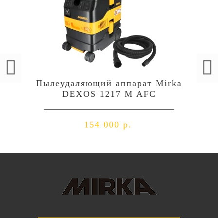
Пылеудаляющий аппарат Mirka
DEXOS 1217 M AFC
154 000 р.