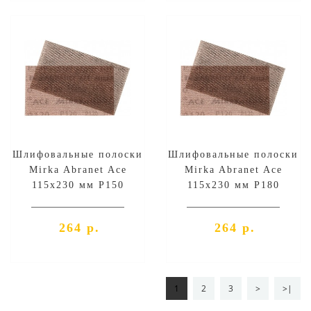
Шлифовальные полоски
Шлифовальные полоски
Mirka Abranet Ace
Mirka Abranet Ace
115х230 мм P150
115х230 мм P180
264 р.
264 р.
1
2
3
>
>|