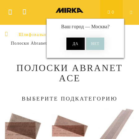
0
Ваш город —
Москва
?
Шлифовальные материалы
Полоски
Полоски Abranet Ace
ПОЛОСКИ ABRANET
ACE
ВЫБЕРИТЕ ПОДКАТЕГОРИЮ