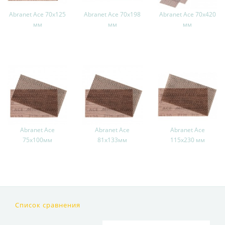
Abranet Ace 70x125
Abranet Ace 70x198
Abranet Ace 70x420
мм
мм
мм
Abranet Ace
Abranet Ace
Abranet Ace
75x100мм
81x133мм
115x230 мм
Список сравнения