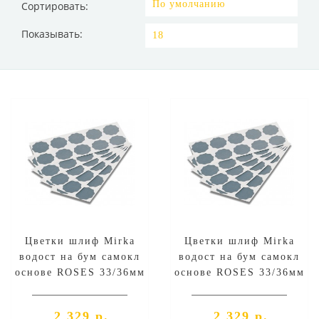
Сортировать:
Показывать:
Цветки шлиф Mirka
Цветки шлиф Mirka
водост на бум самокл
водост на бум самокл
основе ROSES 33/36мм
основе ROSES 33/36мм
P1500 конверт 100шт
P2000 конверт 100шт
2 329 р.
2 329 р.