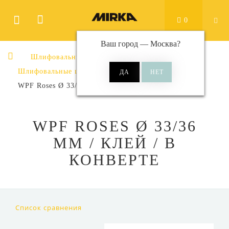
0
Ваш город —
Москва
?
Шлифовальные материалы
Шлифовальные цветки
WPF Roses Ø 33/36 мм / клей / в конверте
WPF ROSES Ø 33/36
ММ / КЛЕЙ / В
КОНВЕРТЕ
Список сравнения