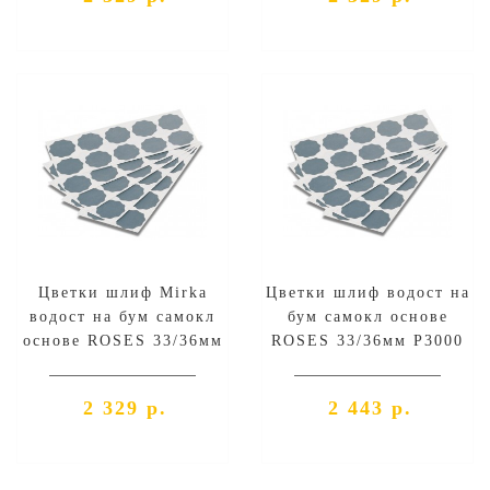
Цветки шлиф Mirka
Цветки шлиф водост на
водост на бум самокл
бум самокл основе
основе ROSES 33/36мм
ROSES 33/36мм P3000
P2500 конверт 100шт
конверт 100шт
2 329 р.
2 443 р.