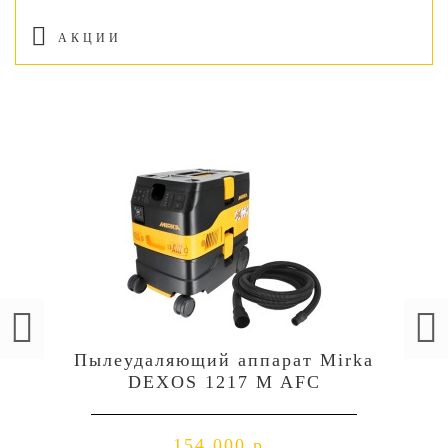
АКЦИИ
Пылеудаляющий аппарат Mirka
DEXOS 1217 M AFC
154 000 р.