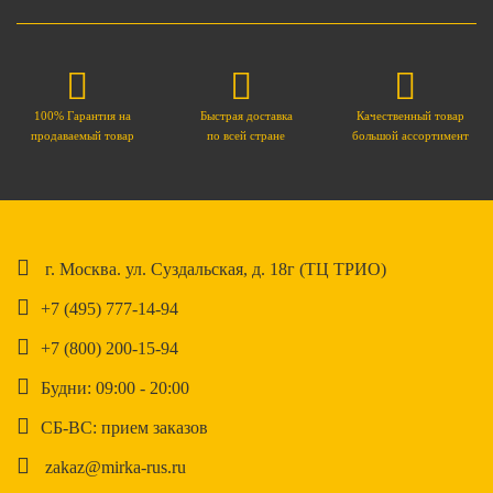
100% Гарантия на
Быстрая доставка
Качественный товар
продаваемый товар
по всей стране
большой ассортимент
г. Москва. ул. Суздальская, д. 18г (ТЦ ТРИО)
+7 (495) 777-14-94
+7 (800) 200-15-94
Будни: 09:00 - 20:00
СБ-ВС: прием заказов
zakaz@mirka-rus.ru