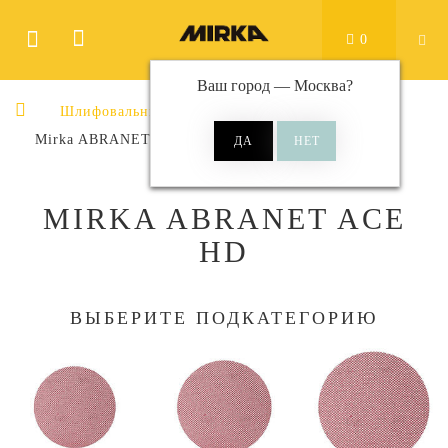
0
Ваш город —
Москва
?
Шлифовальные материалы
Диски
Mirka ABRANET ACE HD
MIRKA ABRANET ACE
HD
ВЫБЕРИТЕ ПОДКАТЕГОРИЮ