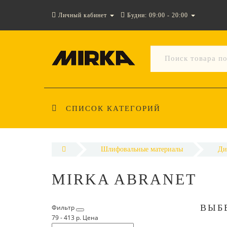
Личный кабинет
Будни: 09:00 - 20:00
СПИСОК КАТЕГОРИЙ
Шлифовальные материалы
Ди
MIRKA ABRANET
ВЫБ
Фильтр
79
-
413
р.
Цена