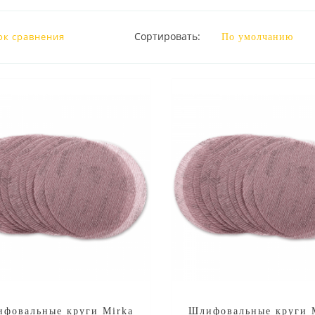
Сортировать:
ок сравнения
фовальные круги Mirka
Шлифовальные круги 