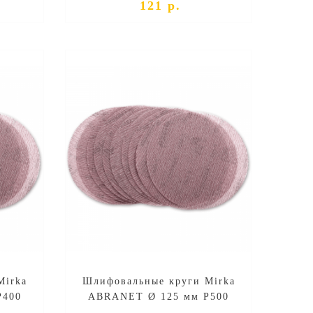
121 р.
Mirka
Шлифовальные круги Mirka
P400
ABRANET Ø 125 мм P500