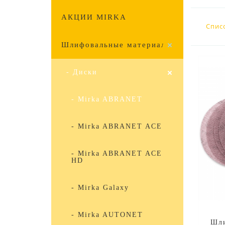
АКЦИИ MIRKA
Спис
Шлифовальные материалы
- Диски
- Mirka ABRANET
- Mirka ABRANET ACE
- Mirka ABRANET ACE
HD
- Mirka Galaxy
- Mirka AUTONET
Шли