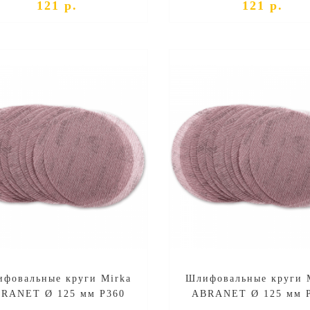
121 р.
121 р.
фовальные круги Mirka
Шлифовальные круги 
RANET Ø 125 мм P360
ABRANET Ø 125 мм 