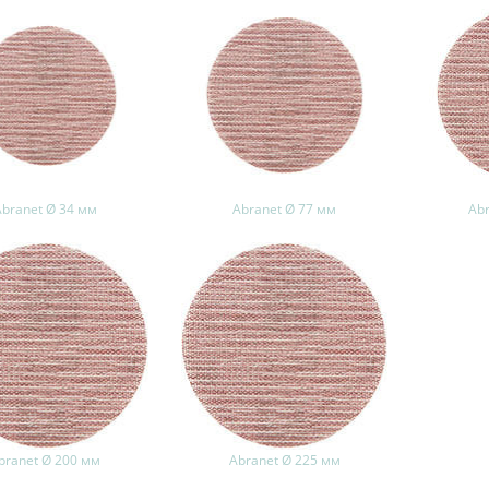
Abranet Ø 34 мм
Abranet Ø 77 мм
Ab
branet Ø 200 мм
Abranet Ø 225 мм