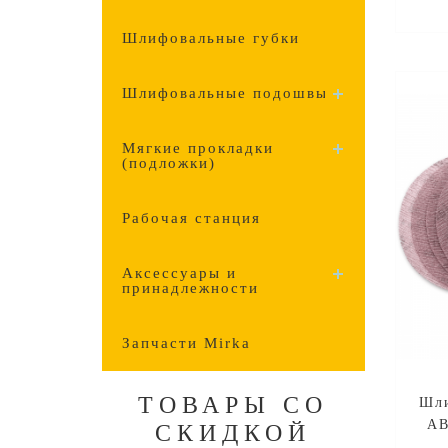
Шлифовальные губки
Шлифовальные подошвы
Мягкие прокладки
(подложки)
Рабочая станция
Аксессуары и
принадлежности
Запчасти Mirka
ТОВАРЫ СО
Шли
AB
СКИДКОЙ