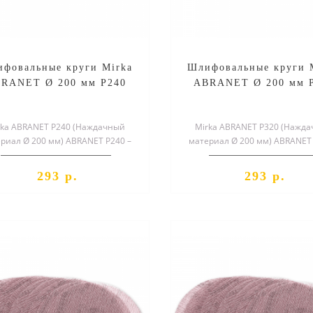
фовальные круги Mirka
Шлифовальные круги 
RANET Ø 200 мм P240
ABRANET Ø 200 мм 
rka ABRANET P240 (Наждачный
Mirka ABRANET P320 (Нажд
риал Ø 200 мм) ABRANET P240 –
материал Ø 200 мм) ABRANET 
циальный шлифовальный круг,
специальный шлифовальный 
служа..
служа..
293 р.
293 р.